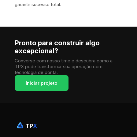
garantir sucesso total.
Pronto para construir algo
excepcional?
Converse com nosso time e descubra como a
TPX pode transformar sua operação com
tecnologia de ponta.
Iniciar projeto
TP
X