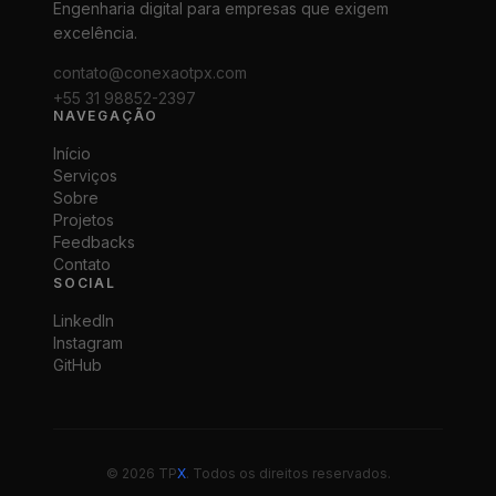
Engenharia digital para empresas que exigem
excelência.
contato@conexaotpx.com
+55 31 98852-2397
NAVEGAÇÃO
Início
Serviços
Sobre
Projetos
Feedbacks
Contato
SOCIAL
LinkedIn
Instagram
GitHub
©
2026
TP
X
.
Todos os direitos reservados.