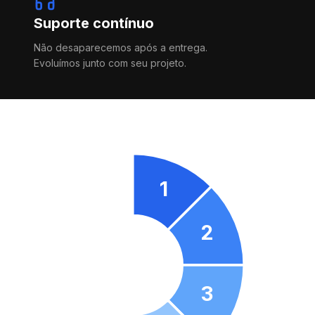
Suporte contínuo
Não desaparecemos após a entrega.
Evoluímos junto com seu projeto.
1
2
3